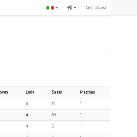
Autenticarsi
oints
Ends
Sasso
Matches
6
11
1
4
10
1
4
6
1