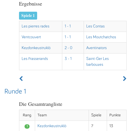
Ergebnisse
Spiele 1
Les pierres rades
1 - 1
Les Contas
Ventcouvert
1 - 1
Les Moutchatchos
Kezdonkeustruklö
2 - 0
Aventinators
Les Frasserands
3 - 1
Saint-Ger Les
barbouzes
Runde 1
Die Gesamtrangliste
Rang
Team
Spiele
Punkte
Kezdonkeustruklö
7
13
1