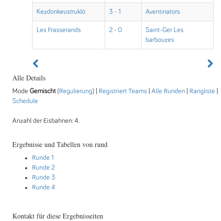
Kezdonkeustruklö
3 - 1
Aventinators
Les Frasserands
2 - 0
Saint-Ger Les
barbouzes
Alle Details
Mode
Gemischt
(
Regulierung
) |
Registriert Teams
|
Alle Runden
|
Rangliste
|
Schedule
Anzahl der Eisbahnen: 4.
Ergebnisse und Tabellen von rund
Runde 1
Runde 2
Runde 3
Runde 4
Kontakt für diese Ergebnisseiten