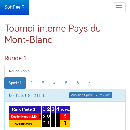
SoftPeelR
Toggle
naviga
Tournoi interne Pays du
Mont-Blanc
Runde 1
Round Robin
Spiele 1
2
3
4
5
6
7
06-12-2018 : 21H15
Ansehen Spiele
Zum Spiel
1
2
3
4
Rink Piste 1
TOTAL
3
3
0
Kezdonkeustruklö
1
0
1
Aventinators