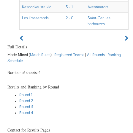
Kezdonkeustruklö
3 - 1
Aventinators
Les Frasserands
2 - 0
Saint-Ger Les
barbouzes
Full Details
Mode
Mixed
(
Match Rules
) |
Registered Teams
|
All Rounds
|
Ranking
|
Schedule
Number of sheets: 4.
Results and Ranking by Round
Round 1
Round 2
Round 3
Round 4
Contact for Results Pages