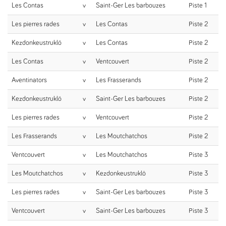
Les Contas
v
Saint-Ger Les barbouzes
Piste 1
Les pierres rades
v
Les Contas
Piste 2
Kezdonkeustruklö
v
Les Contas
Piste 2
Les Contas
v
Ventcouvert
Piste 2
Aventinators
v
Les Frasserands
Piste 2
Kezdonkeustruklö
v
Saint-Ger Les barbouzes
Piste 2
Les pierres rades
v
Ventcouvert
Piste 2
Les Frasserands
v
Les Moutchatchos
Piste 2
Ventcouvert
v
Les Moutchatchos
Piste 3
Les Moutchatchos
v
Kezdonkeustruklö
Piste 3
Les pierres rades
v
Saint-Ger Les barbouzes
Piste 3
Ventcouvert
v
Saint-Ger Les barbouzes
Piste 3