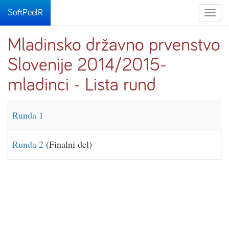
SoftPeelR
Toggle
naviga
Mladinsko državno prvenstvo
Slovenije 2014/2015-
mladinci - Lista rund
Runda 1
Runda 2
(Finalni del)