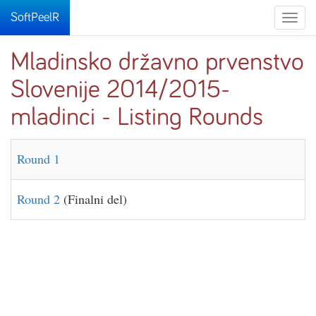
SoftPeelR
Toggle
naviga
Mladinsko državno prvenstvo
Slovenije 2014/2015-
mladinci - Listing Rounds
Round 1
Round 2
(Finalni del)