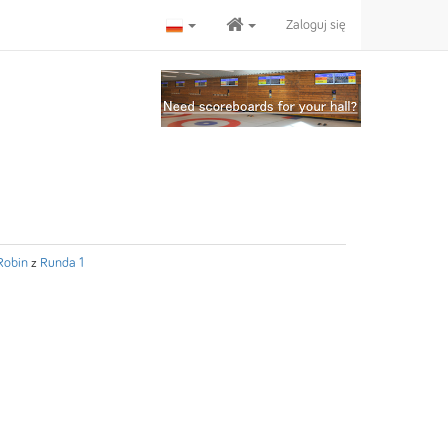
Zaloguj się
Robin
z
Runda 1