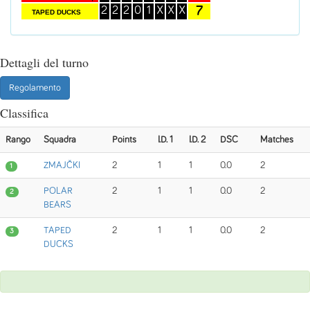
7
2
2
2
0
1
X
X
X
TAPED DUCKS
Dettagli del turno
Regolamento
Classifica
Rango
Squadra
Points
I.D. 1
I.D. 2
DSC
Matches
ZMAJČKI
2
1
1
0.0
2
1
POLAR
2
1
1
0.0
2
2
BEARS
TAPED
2
1
1
0.0
2
3
DUCKS