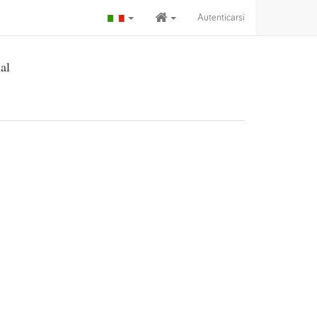
Autenticarsi
al