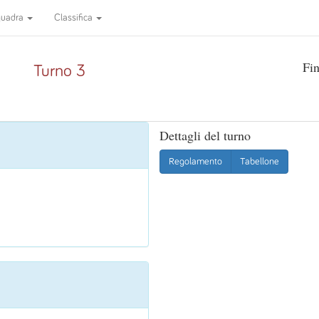
quadra
Classifica
Fin
Turno 3
Dettagli del turno
Regolamento
Tabellone