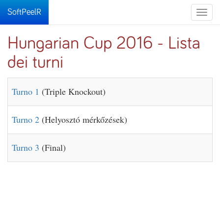
SoftPeelR
Toggle
naviga
Hungarian Cup 2016 - Lista
dei turni
Turno 1
(Triple Knockout)
Turno 2
(Helyosztó mérkőzések)
Turno 3
(Final)