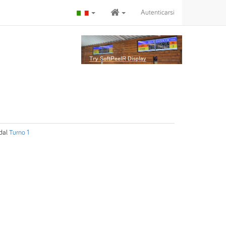
Autenticarsi
dal
Turno 1