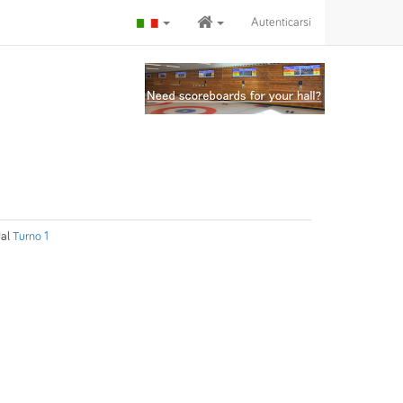
Autenticarsi
al
Turno 1