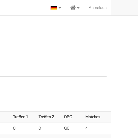
Anmelden
Treffen 1
Treffen 2
DSC
Matches
0
0
0.0
4