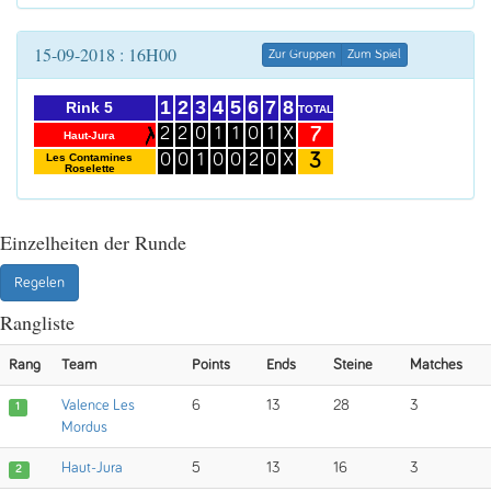
15-09-2018 : 16H00
Zur Gruppen
Zum Spiel
1
2
3
4
5
6
7
8
Rink 5
TOTAL
7
2
2
0
1
1
0
1
X
Haut-Jura
3
Les Contamines
0
0
1
0
0
2
0
X
Roselette
Einzelheiten der Runde
Regelen
Rangliste
Rang
Team
Points
Ends
Steine
Matches
Valence Les
6
13
28
3
1
Mordus
Haut-Jura
5
13
16
3
2