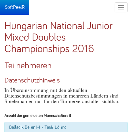
SoftPeelR
Toggle
naviga
Hungarian National Junior
Mixed Doubles
Championships 2016
Teilnehmeren
Datenschutzhinweis
In Übereinstimmung mit den aktuellen
Datenschutzbestimmungen in mehreren Ländern sind
Spielernamen nur für den Turnierveranstalter sichtbar.
Anzahl der gemeldeten Mannschaften: 8
Balladik Bereniké - Tatár Lőrinc