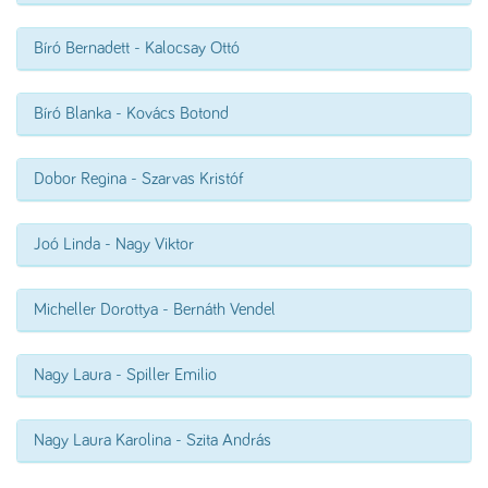
Bíró Bernadett - Kalocsay Ottó
Bíró Blanka - Kovács Botond
Dobor Regina - Szarvas Kristóf
Joó Linda - Nagy Viktor
Micheller Dorottya - Bernáth Vendel
Nagy Laura - Spiller Emilio
Nagy Laura Karolina - Szita András