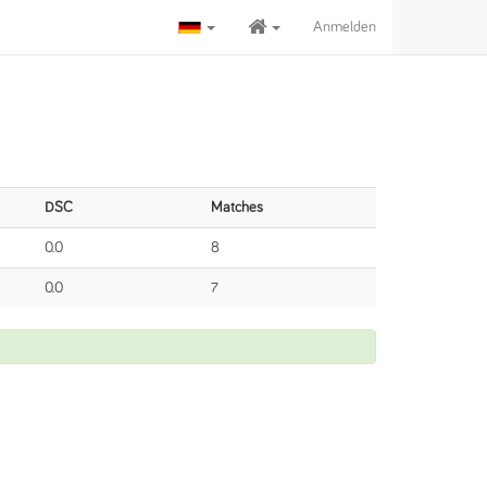
Anmelden
DSC
Matches
0.0
8
0.0
7