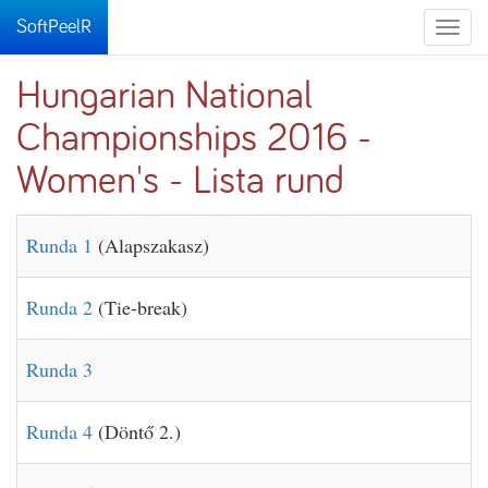
SoftPeelR
Toggle
naviga
Hungarian National
Championships 2016 -
Women's - Lista rund
Runda 1
(Alapszakasz)
Runda 2
(Tie-break)
Runda 3
Runda 4
(Döntő 2.)