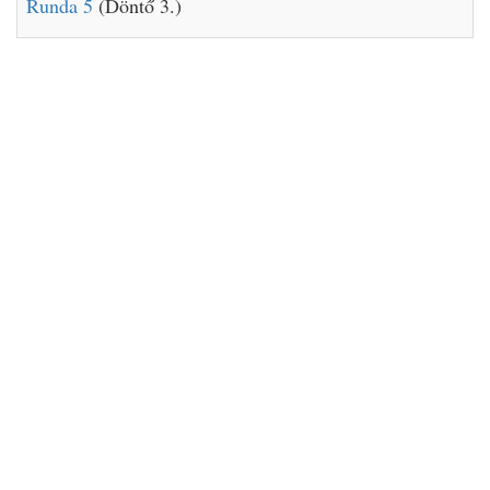
Runda 5
(Döntő 3.)