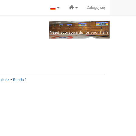
Zaloguj się
akasz
z
Runda 1