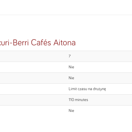
uri-Berri Cafés Aitona
7
Nie
Nie
Limit czasu na drużynę
110 minutes
Nie