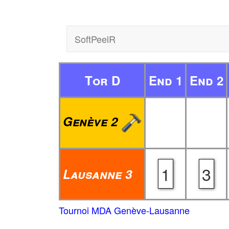
SoftPeelR
Tor D
End 1
End 2
Genève 2
1
3
Lausanne 3
Tournoi MDA Genève-Lausanne