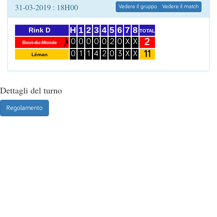
31-03-2019 : 18H00
Vedere il gruppo
Vedere il match
H
1
2
3
4
5
6
7
8
Rink D
TOTAL
2
0
0
0
0
0
2
0
X
X
Bout-du-Monde
11
0
1
1
4
2
0
3
X
X
Léman
Dettagli del turno
Regolamento