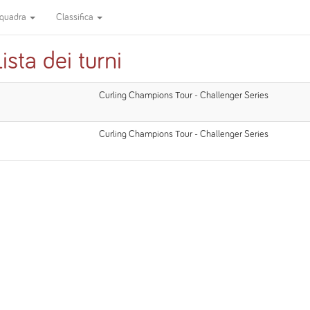
quadra
Classifica
sta dei turni
Curling Champions Tour - Challenger Series
Curling Champions Tour - Challenger Series