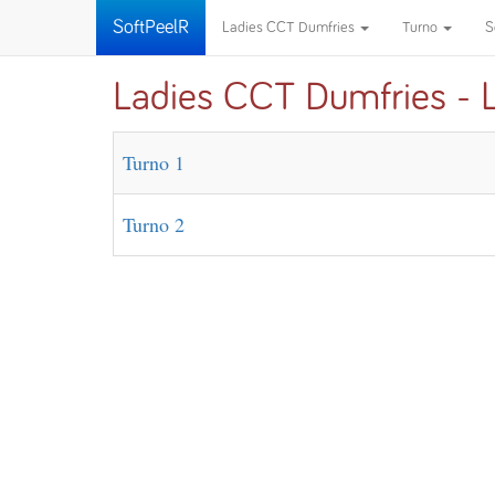
SoftPeelR
Ladies CCT Dumfries
Turno
S
Ladies CCT Dumfries - Li
Turno 1
Turno 2