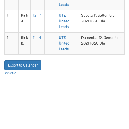
Leads
1
Rink
12 - 4
-
UTE
Sabato, 11. Settembre
A.
United
2021, 16:20 Uhr
Leads
1
Rink
11 - 4
-
UTE
Domenica, 12. Settembre
B.
United
2021, 10:20 Uhr
Leads
Export to Calendar
Indietro