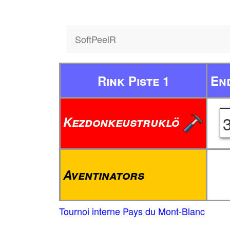
SoftPeelR
Rink Piste 1
En
Kezdonkeustruklö
Aventinators
Tournoi interne Pays du Mont-Blanc