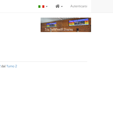
Autenticarsi
2
dal
Turno 2