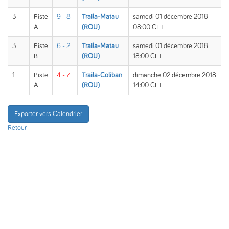
3
Piste
9 - 8
Traila-Matau
samedi 01 décembre 2018
A
(ROU)
08:00 CET
3
Piste
6 - 2
Traila-Matau
samedi 01 décembre 2018
B
(ROU)
18:00 CET
1
Piste
4 - 7
Traila-Coliban
dimanche 02 décembre 2018
A
(ROU)
14:00 CET
Exporter vers Calendrier
Retour