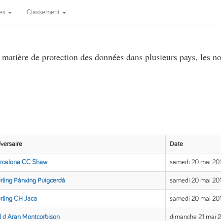
pes
Classement
atière de protection des données dans plusieurs pays, les no
versaire
Date
rcelona CC Shaw
samedi 20 mai 20
rling Pànxing Puigcerdà
samedi 20 mai 20
rling CH Jaca
samedi 20 mai 20
l d Aran Montcorbison
dimanche 21 mai 