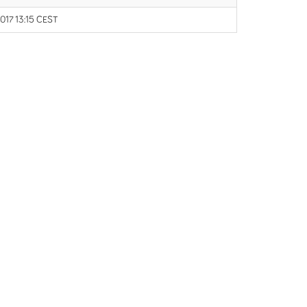
017 13:15 CEST