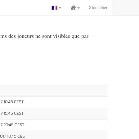
S'identifier
ms des joueurs ne sont visibles que par
17 10:45 CEST
17 15:45 CEST
17 20:45 CEST
2017 10:45 CEST