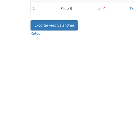
5
Piste B
3 - 4
Tx
Exporter vers Calendrier
Retour