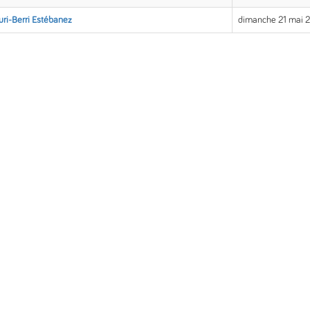
uri-Berri Estébanez
dimanche 21 mai 2