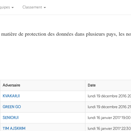
quipes
Classement
atière de protection des données dans plusieurs pays, les no
Adversaire
Date
KVAKARJI
lundi 19 décembre 2016 2
GREEN GO
lundi 19 décembre 2016 2
SENIORJI
lundi 16 janvier 2017 19:0
TIM AJSKRIM
lundi 16 janvier 2017 22:3