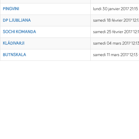
PINGVINI
lundi 30 janvier 2017 21:1
DP LJUBLJANA
samedi 18 février 2017 12:
SOCHI KOMANDA
samedi 25 février 2017 12
KLÁDIVARJI
samedi 04 mars 2017 12:1
BUTNSKALA
samedi 11 mars 2017 12:13