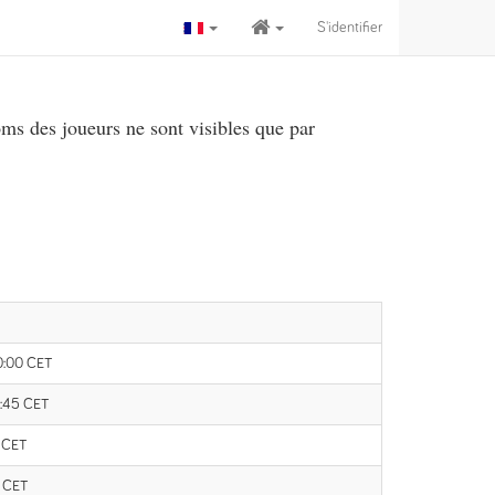
S'identifier
ms des joueurs ne sont visibles que par
0:00 CET
1:45 CET
0 CET
0 CET