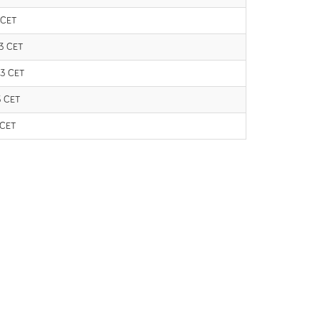
5 CET
13 CET
:13 CET
3 CET
 CET