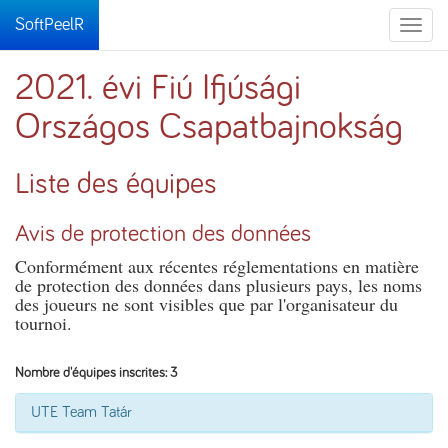
SoftPeelR
Toggle
naviga
2021. évi Fiú Ifjúsági
Országos Csapatbajnokság
Liste des équipes
Avis de protection des données
Conformément aux récentes réglementations en matière
de protection des données dans plusieurs pays, les noms
des joueurs ne sont visibles que par l'organisateur du
tournoi.
Nombre d'équipes inscrites: 3
UTE Team Tatár