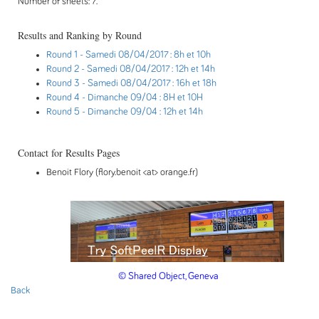
Number of sheets: 7.
Results and Ranking by Round
Round 1
- Samedi 08/04/2017 : 8h et 10h
Round 2
- Samedi 08/04/2017 : 12h et 14h
Round 3
- Samedi 08/04/2017 : 16h et 18h
Round 4
- Dimanche 09/04 : 8H et 10H
Round 5
- Dimanche 09/04 : 12h et 14h
Contact for Results Pages
Benoit Flory (flory.benoit <at> orange.fr)
© Shared Object, Geneva
Back