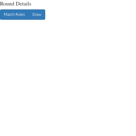
Round Details
Match Rules
Draw