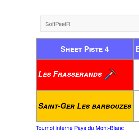
SoftPeelR
Sheet Piste 4
Les Frasserands
Saint-Ger Les barbouzes
Tournoi interne Pays du Mont-Blanc