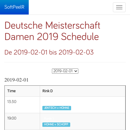
SoftPeelR
Toggle
naviga
Deutsche Meisterschaft
Damen 2019 Schedule
De 2019-02-01 bis 2019-02-03
2019-02-01
Time
Rink D
13:30
Runde 1
JENTSCH v HÖHNE
19:00
Runde 1
HÖHNE v SCHÖPP