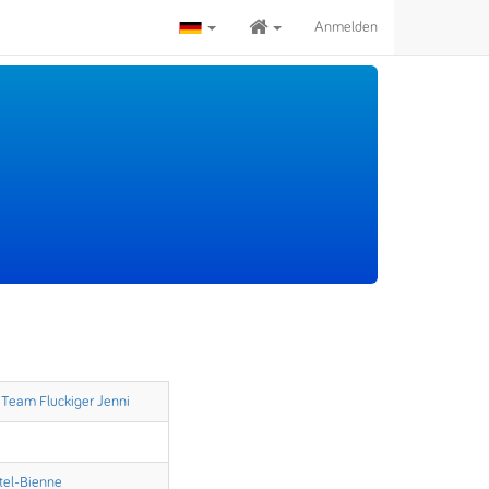
Anmelden
Team Fluckiger Jenni
tel-Bienne