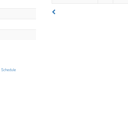
|
Schedule