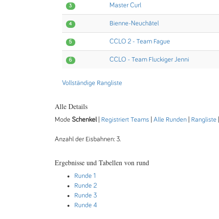
Master Curl
3
Bienne-Neuchâtel
4
CCLO 2 - Team Fague
5
CCLO - Team Fluckiger Jenni
6
Vollständige Rangliste
Alle Details
Mode
Schenkel
|
Registriert Teams
|
Alle Runden
|
Rangliste
Anzahl der Eisbahnen: 3.
Ergebnisse und Tabellen von rund
Runde 1
Runde 2
Runde 3
Runde 4