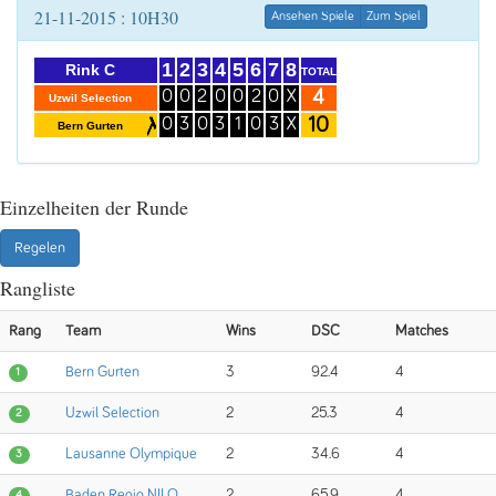
21-11-2015 : 10H30
Ansehen Spiele
Zum Spiel
1
2
3
4
5
6
7
8
Rink C
TOTAL
4
0
0
2
0
0
2
0
X
Uzwil Selection
10
0
3
0
3
1
0
3
X
Bern Gurten
Einzelheiten der Runde
Regelen
Rangliste
Rang
Team
Wins
DSC
Matches
Bern Gurten
3
92.4
4
1
Uzwil Selection
2
25.3
4
2
Lausanne Olympique
2
34.6
4
3
Baden Regio NILO
2
65.9
4
4