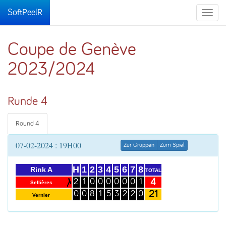
SoftPeelR
Toggle
naviga
Coupe de Genève
2023/2024
Runde 4
Round 4
07-02-2024 : 19H00
Zur Gruppen
Zum Spiel
H
1
2
3
4
5
6
7
8
Rink A
TOTAL
4
2
1
0
0
0
0
0
0
1
Sellières
21
0
0
8
1
5
3
2
2
0
Vernier