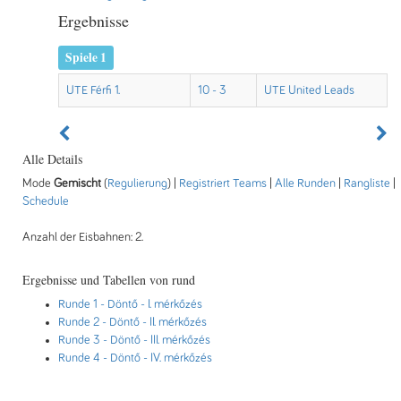
Ergebnisse
Spiele 1
UTE Férfi 1.
10 - 3
UTE United Leads
Alle Details
Mode
Gemischt
(
Regulierung
) |
Registriert Teams
|
Alle Runden
|
Rangliste
|
Schedule
Anzahl der Eisbahnen: 2.
Ergebnisse und Tabellen von rund
Runde 1
- Döntő - I. mérkőzés
Runde 2
- Döntő - II. mérkőzés
Runde 3
- Döntő - III. mérkőzés
Runde 4
- Döntő - IV. mérkőzés