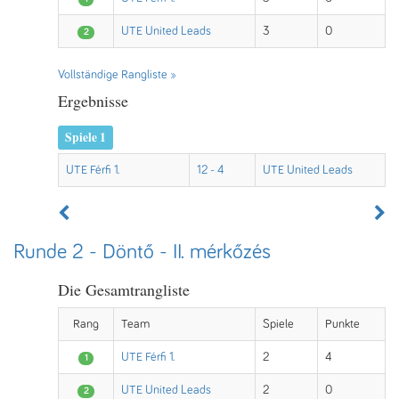
UTE United Leads
3
0
2
Vollständige Rangliste »
Ergebnisse
Spiele 1
UTE Férfi 1.
12 - 4
UTE United Leads
Runde 2 - Döntő - II. mérkőzés
Die Gesamtrangliste
Rang
Team
Spiele
Punkte
UTE Férfi 1.
2
4
1
UTE United Leads
2
0
2