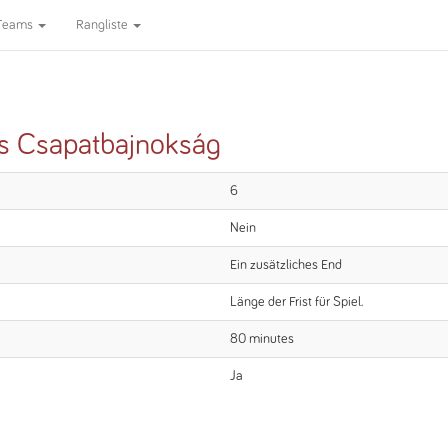
Teams
Rangliste
gos Csapatbajnokság
6
Nein
Ein zusätzliches End
Länge der Frist für Spiel.
80 minutes
Ja