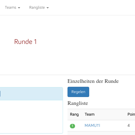
Teams
Rangliste
Runde 1
Einzelheiten der Runde
Regelen
Rangliste
Rang
Team
Poin
MAMUTI
4
1