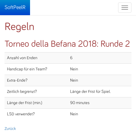
SoftPeelR
Toggle
naviga
Regeln
Torneo della Befana 2018: Runde 2
Anzahl von Enden
6
Handicap für ein Team?
Nein
Extra-Ende?
Nein
Zeitlich begrenzt?
Länge der Frist für Spiel.
Länge der Frist (min.)
90 minutes
LSD verwendet?
Nein
Zurück