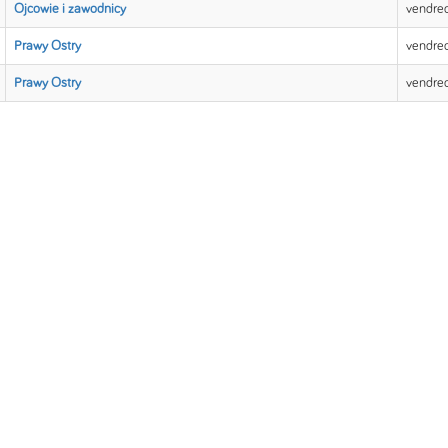
Ojcowie i zawodnicy
vendred
Prawy Ostry
vendred
Prawy Ostry
vendred