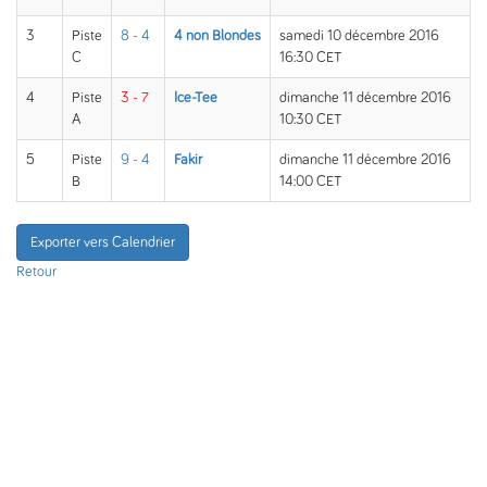
3
Piste
8 - 4
4 non Blondes
samedi 10 décembre 2016
C
16:30 CET
4
Piste
3 - 7
Ice-Tee
dimanche 11 décembre 2016
A
10:30 CET
5
Piste
9 - 4
Fakir
dimanche 11 décembre 2016
B
14:00 CET
Exporter vers Calendrier
Retour