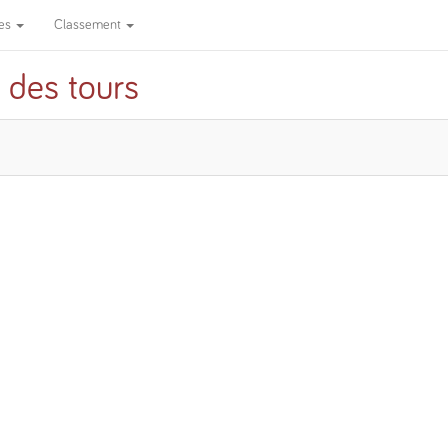
pes
Classement
 des tours