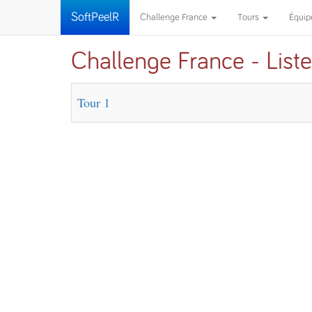
SoftPeelR
Challenge France
Tours
Équi
Challenge France - Liste
Tour 1