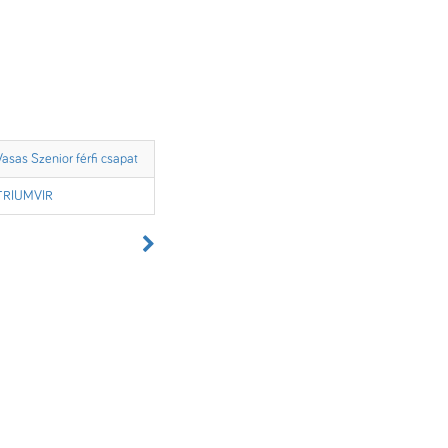
Vasas Szenior férfi csapat
TRIUMVIR