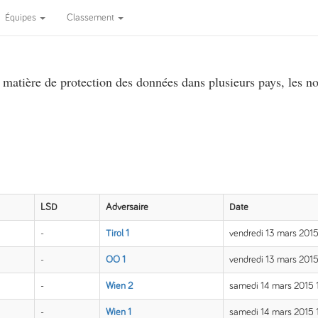
Équipes
Classement
atière de protection des données dans plusieurs pays, les no
LSD
Adversaire
Date
-
Tirol 1
vendredi 13 mars 201
-
OÖ 1
vendredi 13 mars 201
-
Wien 2
samedi 14 mars 2015 
-
Wien 1
samedi 14 mars 2015 