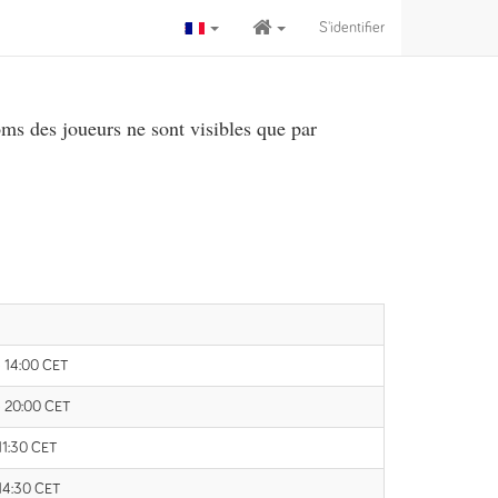
S'identifier
ms des joueurs ne sont visibles que par
5 14:00 CET
5 20:00 CET
11:30 CET
14:30 CET