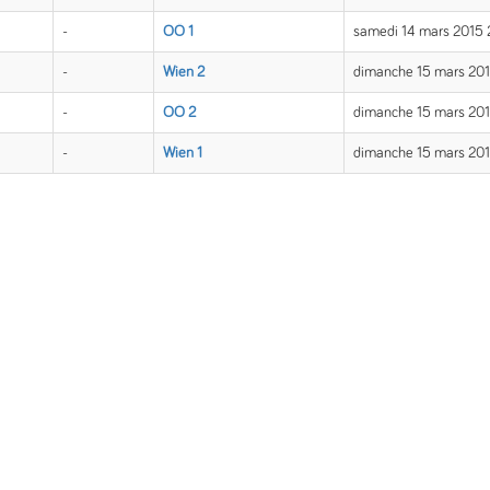
-
OÖ 1
samedi 14 mars 2015
-
Wien 2
dimanche 15 mars 201
-
OÖ 2
dimanche 15 mars 20
-
Wien 1
dimanche 15 mars 201