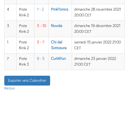
4
Piste
7 - 2
PinkTonics
dimanche 28 novembre 2021
Rink 2
20:00 CET
3
Piste
3 - 10
Nuvola
dimanche 19 décembre 2021
Rink 2
20:00 CET
1
Piste
3 - 7
Chi dal
samedi 15 janvier 2022 21:00
Rink 2
Sottosura
CET
7
Piste
9 - 5
Curl4Fun
dimanche 23 janvier 2022
Rink 3
21:00 CET
Exporter vers Calendrier
Retour