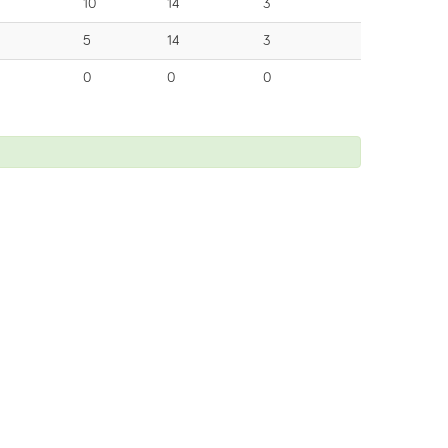
10
14
3
5
14
3
0
0
0