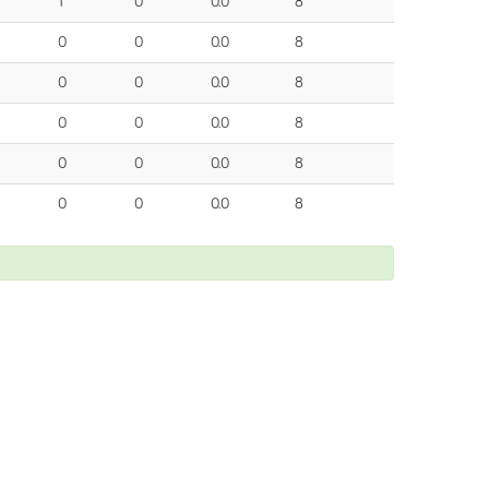
1
0
0.0
8
0
0
0.0
8
0
0
0.0
8
0
0
0.0
8
0
0
0.0
8
0
0
0.0
8