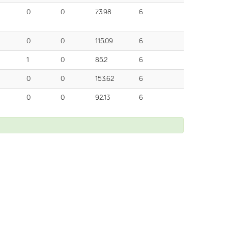
0
0
73.98
6
0
0
115.09
6
1
0
85.2
6
0
0
153.62
6
0
0
92.13
6